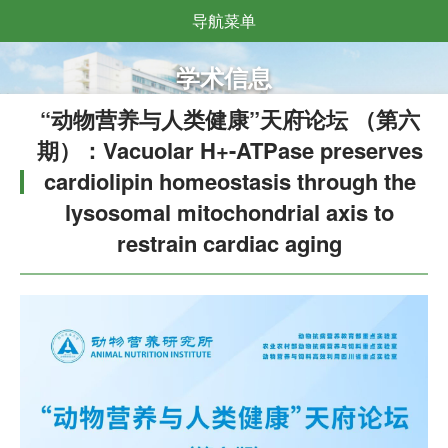
导航菜单
学术信息
“动物营养与人类健康”天府论坛 （第六
期）：Vacuolar H+-ATPase preserves
cardiolipin homeostasis through the
lysosomal mitochondrial axis to
restrain cardiac aging