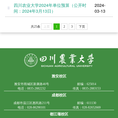
四川农业大学2024年单位预算（公开时
2024-
间：2024年3月13日）
03-13
共25条
上页
1
2
3
下页
雅安校区
雅安市雨城区新康路46号
邮编：625014
电话：0835-2882232
传真：0835-2883153
成都校区
成都市温江区惠民路211号
邮编：611130
电话：028-86290101
传真：028-82652669
都江堰校区