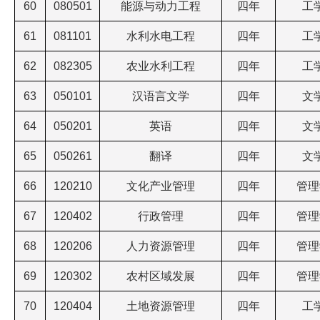
60
080501
能源与动力工程
四年
工
61
081101
水利水电工程
四年
工
62
082305
农业水利工程
四年
工
63
050101
汉语言文学
四年
文
64
050201
英语
四年
文
65
050261
翻译
四年
文
66
120210
文化产业管理
四年
管理
67
120402
行政管理
四年
管理
68
120206
人力资源管理
四年
管理
69
120302
农村区域发展
四年
管理
70
120404
土地资源管理
四年
工