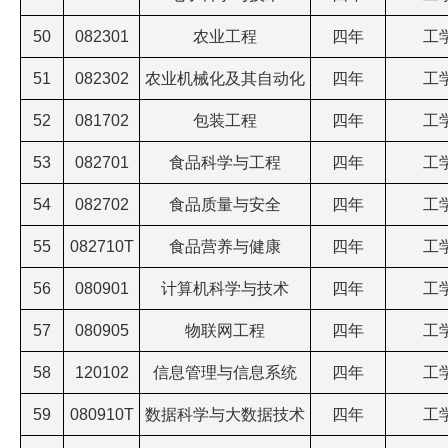
50
082301
农业工程
四年
工
51
082302
农业机械化及其自动化
四年
工
52
081702
包装工程
四年
工
53
082701
食品科学与工程
四年
工
54
082702
食品质量与安全
四年
工
55
082710T
食品营养与健康
四年
工
56
080901
计算机科学与技术
四年
工
57
080905
物联网工程
四年
工
58
120102
信息管理与信息系统
四年
工
59
080910T
数据科学与大数据技术
四年
工