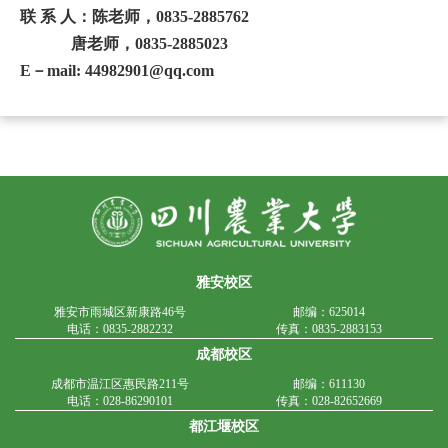
联 系 人：陈老师，
0835-2885762
唐老师，
0835-2885023
E
－
mail: 44982901@qq.com
雅安校区
雅安市雨城区新康路46号
邮编：625014
电话：0835-2882232
传真：0835-2883153
成都校区
成都市温江区惠民路211号
邮编：611130
电话：028-86290101
传真：028-82652669
都江堰校区