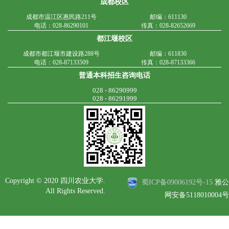
成都校区
成都市温江区惠民路211号
邮编：611130
电话：028-86290101
传真：028-82652669
都江堰校区
成都市都江堰市建设路288号
邮编：611830
电话：028-87133509
传真：028-87133366
普通本科招生咨询电话
028 - 86290999
028 - 86291999
Copyright © 2020 四川农业大学.
蜀ICP备09006192号-15
雅公
All Rights Reserved.
网安备5118010004号