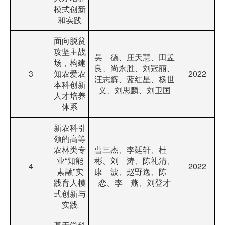
模式创新
和实践
面向脱贫
攻坚主战
吴 德、庄天慧、田孟
场，构建
良、尚永胜、刘冠丽、
3
知农爱农
2022
汪志辉、蓝红星、杨世
本科创新
义、刘思麟、刘卫国
人才培养
体系
新农科引
领的高等
农林类专
曹三杰、李廷轩、杜
业“知能
彬、刘 涛、陈礼清、
4
2022
素融”实
康 波、赵野逸、陈
践育人模
恋、李 燕、刘登才
式创新与
实践