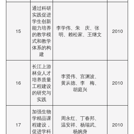
通过科研
实践促进
学生创新
能力培养
李学伟、朱 庆、张
15
2010
的教学模
明、赖松家、王继文
式和教学
体系的构
建
长江上游
林业人才
李贤伟、宫渊波、
培养质量
16
黄从德、李 梅、
2010
工程建设
胡庭兴
的研究与
实践
加强生物
学精品课
周永红、丁春邦、
17
程建设，
温安祥、杨瑞武、
2010
促进学科
杨婉身