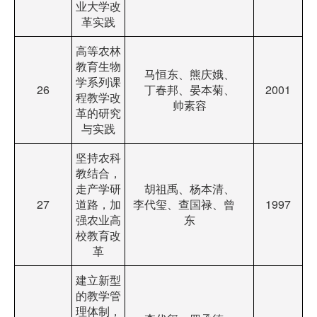
业大学改
革实践
高等农林
教育生物
马恒东、熊庆娥、
学系列课
26
丁春邦、晏本菊、
2001
程教学改
帅素容
革的研究
与实践
坚持农科
教结合，
走产学研
胡祖禹、杨本清、
27
道路，加
李代玺、查国禄、曾
1997
强农业高
东
校教育改
革
建立新型
的教学管
理体制，