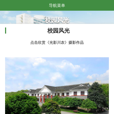
导航菜单
校园风光
校园风光
点击欣赏《光影川农》摄影作品