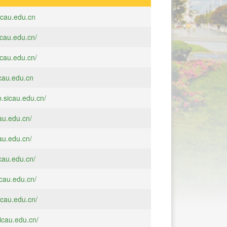
sicau.edu.cn
icau.edu.cn/
icau.edu.cn/
icau.edu.cn
b.sicau.edu.cn/
cau.edu.cn/
cau.edu.cn/
icau.edu.cn/
icau.edu.cn/
icau.edu.cn/
sicau.edu.cn/