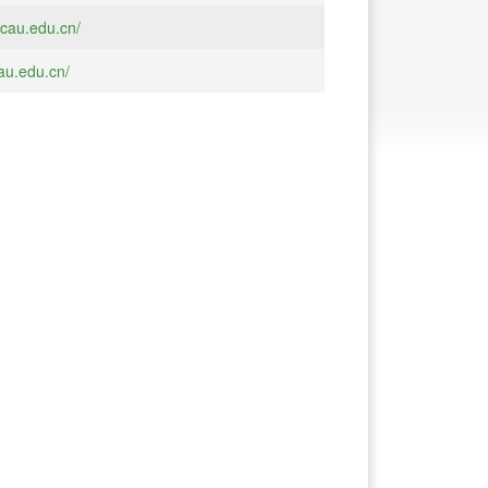
icau.edu.cn/
cau.edu.cn/