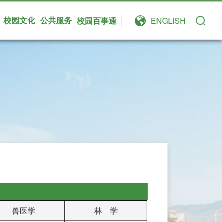
校园文化
公共服务
校园百事通
ENGLISH
兽医学
林 学