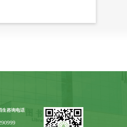
招生咨询电话
290999