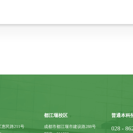
都江堰校区
普通本科
惠民路211号
成都市都江堰市建设路288号
028 - 86