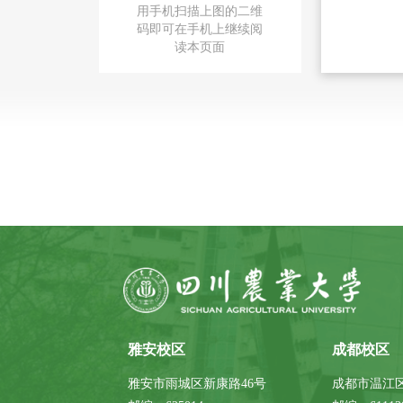
用手机扫描上图的二维
码即可在手机上继续阅
读本页面
雅安校区
成都校区
雅安市雨城区新康路46号
成都市温江区