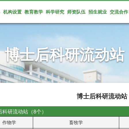
导
机构设置
教育教学
科学研究
师资队伍
招生就业
交流合作
博士后科研流动站
博士后科研流动站
后科研流动站（8个）
作物学
畜牧学