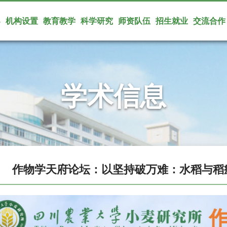
导
机构设置
教育教学
科学研究
师资队伍
招生就业
交流合作
学术信息
作物学天府论坛：以坚持破万难：水稻与稻