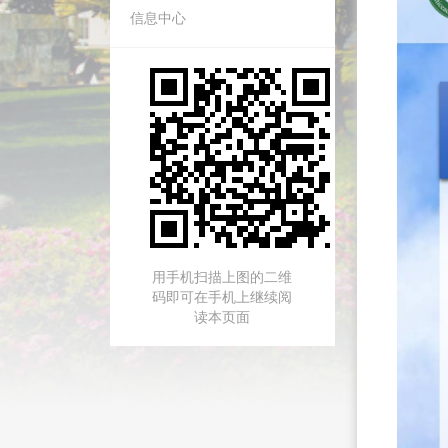
信息中心
用手机扫描上图的二维
码即可在手机上继续阅
读本页面