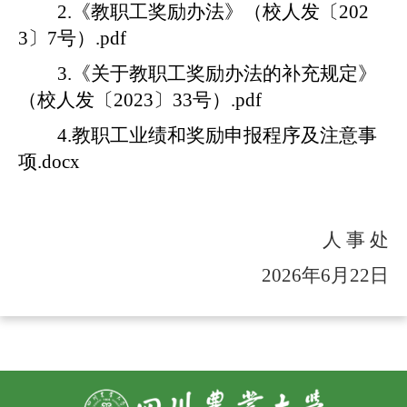
2.《教职工奖励办法》（校人发〔202
3〕7号）.pdf
3.《关于教职工奖励办法的补充规定》
（校人发〔2023〕33号）.pdf
4.教职工业绩和奖励申报程序及注意事
项.docx
人
事
处
202
6
年
6月
22
日