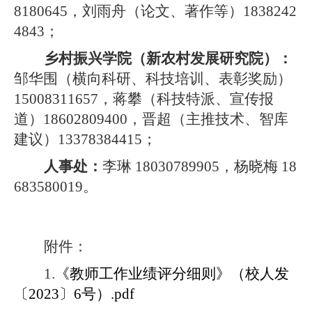
8180645，刘雨舟（论文、著作等）1838242
4843；
乡村振兴学院（新农村发展研究院）：
邹华围（横向科研、科技培训、表彰奖励）
15008311657，蒋攀（科技特派、宣传报
道）18602809400，晋超（主推技术、智库
建议）13378384415
；
人事处：
李琳
18030789905
，杨晓梅
18
683580019。
附件：
1.
《教师工作业绩评分细则》（校人发
〔2023〕6号）.pdf