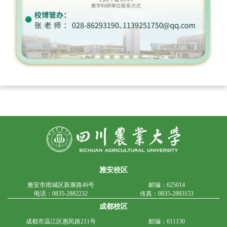
雅安校区
雅安市雨城区新康路46号
邮编：625014
电话：0835-2882232
传真：0835-2883153
成都校区
成都市温江区惠民路211号
邮编：611130