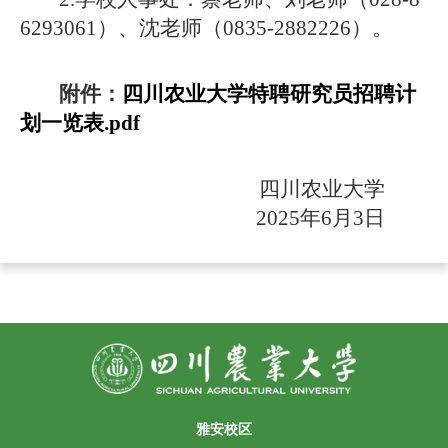
6293061）
、
沈老师（
0835-2882226）。
附件：
四川农业大学特聘研究员招聘计
划一览表.pdf
四川农业大学
2025
年
6
月
3
日
雅安校区