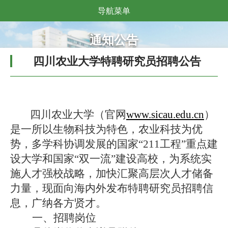
导航菜单
通知公告
四川农业大学特聘研究员招聘公告
四川农业大学
（官网
www.sicau.edu.cn
）
是一所以生物科技为特色，农业科技为优
势，多学科协调发展的国家
“211工程”重点建
设大学和国家“双一流”建设高校，为系统实
施人才强校战略，加快汇聚高层次人才储备
力量，现面向海内外发布特聘研究员招聘信
息，广纳各方贤才。
一、
招聘
岗位